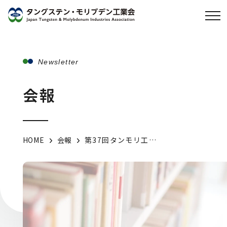
Newsletter
会報
HOME
会報
第37回タンモリ工業会セミナー