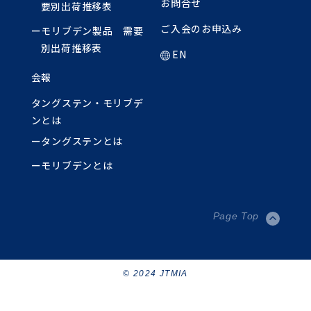
お問合せ
要別出荷推移表
ご入会のお申込み
ーモリブデン製品 需要
別出荷推移表
EN
会報
タングステン・モリブデ
ンとは
ータングステンとは
ーモリブデンとは
Page Top
© 2024 JTMIA