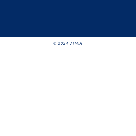
© 2024 JTMIA