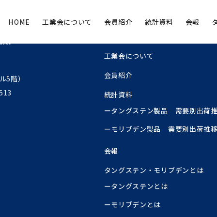
HOME
工業会について
会員紹介
統計資料
会報
HOME
工業会について
会員紹介
ル5階）
513
統計資料
ータングステン製品 需要別出荷
ーモリブデン製品 需要別出荷推
会報
タングステン・モリブデンとは
ータングステンとは
ーモリブデンとは